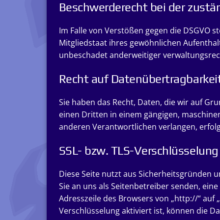
Beschwerderecht bei der zustä
Im Falle von Verstößen gegen die DSGVO st
Mitgliedstaat ihres gewöhnlichen Aufentha
unbeschadet anderweitiger verwaltungsrecht
Recht auf Datenübertragbarkei
Sie haben das Recht, Daten, die wir auf Gru
einen Dritten in einem gängigen, maschine
anderen Verantwortlichen verlangen, erfolgt
SSL- bzw. TLS-Verschlüsselung
Diese Seite nutzt aus Sicherheitsgründen u
Sie an uns als Seitenbetreiber senden, eine
Adresszeile des Browsers von „http://“ auf 
Verschlüsselung aktiviert ist, können die D