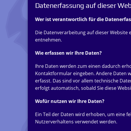
Datenerfassung auf dieser Web
Wer ist verantwortlich für die Datenerfa
Die Datenverarbeitung auf dieser Website 
entnehmen.
Wie erfassen wir Ihre Daten?
Ihre Daten werden zum einen dadurch erhoben
Kontaktformular eingeben. Andere Daten w
erfasst. Das sind vor allem technische Date
erfolgt automatisch, sobald Sie diese Websi
Wofür nutzen wir Ihre Daten?
Ein Teil der Daten wird erhoben, um eine f
Nutzerverhaltens verwendet werden.