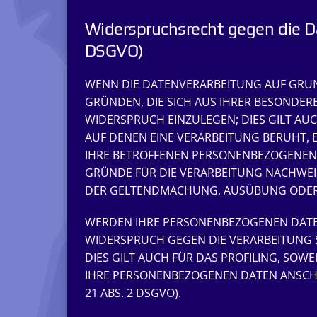
Widerspruchsrecht gegen die D
DSGVO)
WENN DIE DATENVERARBEITUNG AUF GRUNDLA
GRÜNDEN, DIE SICH AUS IHRER BESONDER
WIDERSPRUCH EINZULEGEN; DIES GILT AUC
AUF DENEN EINE VERARBEITUNG BERUHT,
IHRE BETROFFENEN PERSONENBEZOGENEN 
GRÜNDE FÜR DIE VERARBEITUNG NACHWEIS
DER GELTENDMACHUNG, AUSÜBUNG ODER V
WERDEN IHRE PERSONENBEZOGENEN DATEN 
WIDERSPRUCH GEGEN DIE VERARBEITUNG 
DIES GILT AUCH FÜR DAS PROFILING, SOW
IHRE PERSONENBEZOGENEN DATEN ANSCH
21 ABS. 2 DSGVO).