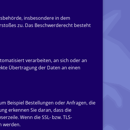
htsbehörde, insbesondere in dem
erstoßes zu. Das Beschwerderecht besteht
utomatisiert verarbeiten, an sich oder an
rekte Übertragung der Daten an einen
um Beispiel Bestellungen oder Anfragen, die
dung erkennen Sie daran, dass die
serzeile. Wenn die SSL- bzw. TLS-
en werden.