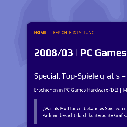
HOME
BERICHTERSTATTUNG
2008/03 | PC Game
Special: Top-Spiele gratis
Erschienen in PC Games Hardware (DE) | M
„Was als Mod für ein bekanntes Spiel von i
Padman besticht durch kunterbunte Grafik.