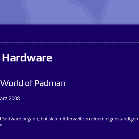
s Hardware
 – World of Padman
ärz 2008
d Software begann, hat sich mittlerweile zu einem eigenständigen 
“