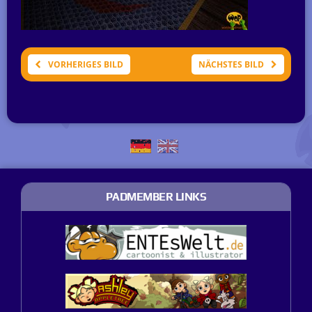
VORHERIGES BILD
NÄCHSTES BILD
PADMEMBER LINKS