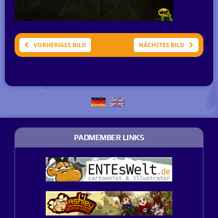
VORHERIGES BILD
NÄCHSTES BILD
PADMEMBER LINKS