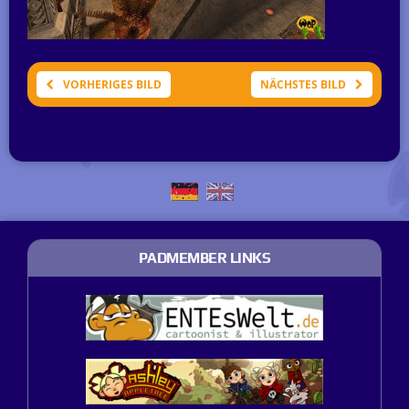
VORHERIGES BILD
NÄCHSTES BILD
PADMEMBER LINKS