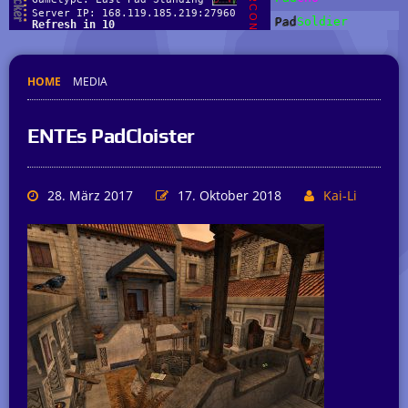
HOME
MEDIA
ENTEs PadCloister
28. März 2017
17. Oktober 2018
Kai-Li