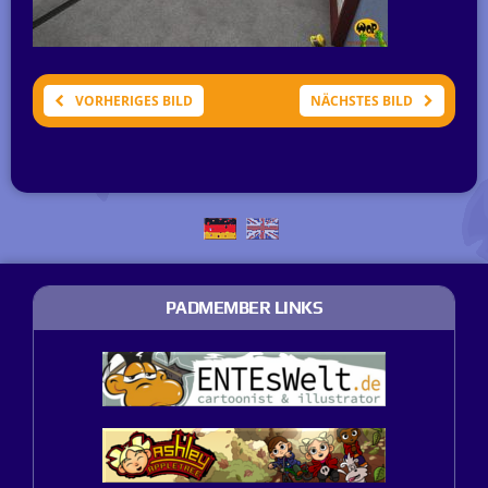
VORHERIGES BILD
NÄCHSTES BILD
PADMEMBER LINKS