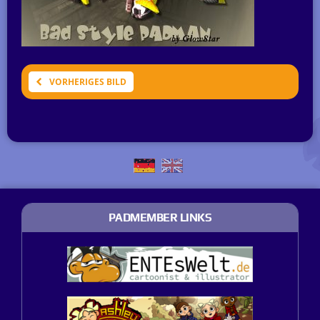
VORHERIGES BILD
PADMEMBER LINKS