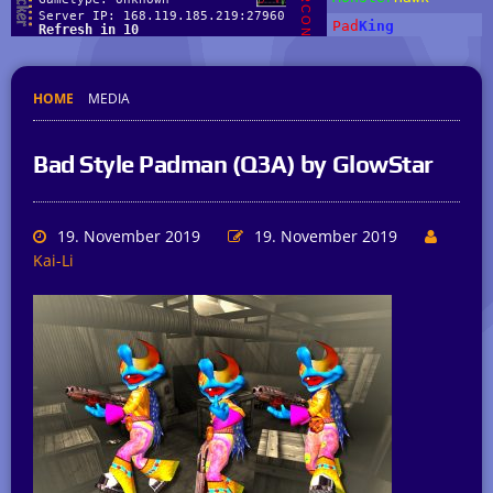
HOME
MEDIA
Bad Style Padman (Q3A) by GlowStar
19. November 2019
19. November 2019
Kai-Li