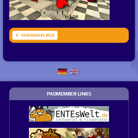
VORHERIGES BILD
PADMEMBER LINKS