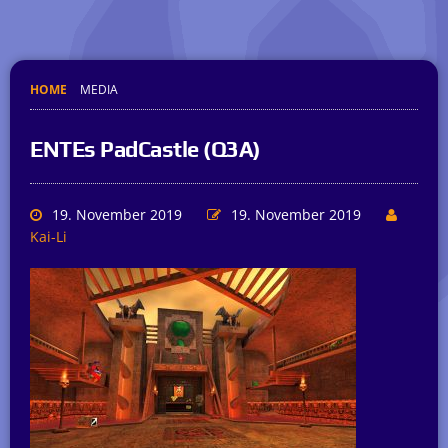
HOME
MEDIA
ENTEs PadCastle (Q3A)
19. November 2019
19. November 2019
Kai-Li