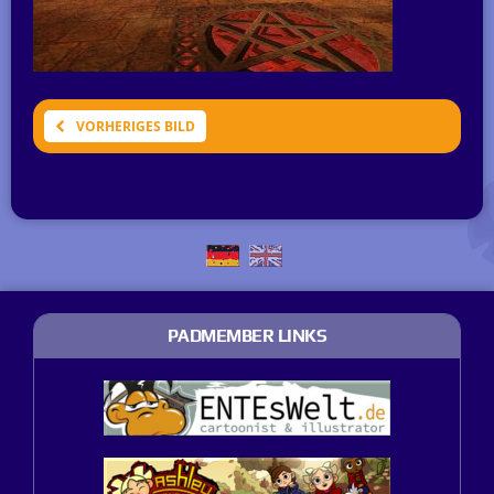
VORHERIGES BILD
PADMEMBER LINKS