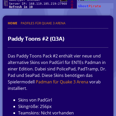
HOME
PADFILES FÜR QUAKE 3 ARENA
Paddy Toons #2 (Q3A)
Das Paddy Toons Pack #2 enthält vier neue und
alternative Skins von PadGirl für ENTEs Padman in
einer Edition. Dabei sind PolicePad, PadTramp, Dr.
Pad und SeaPad. Diese Skins benötigen das
Spielermodell
Padman für Quake 3 Arena
vorab
installiert.
Skins von PadGirl
Skingröße: 256px
Teamskins: Nicht vorhanden