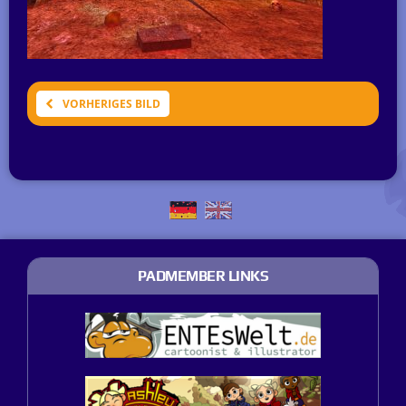
VORHERIGES BILD
PADMEMBER LINKS