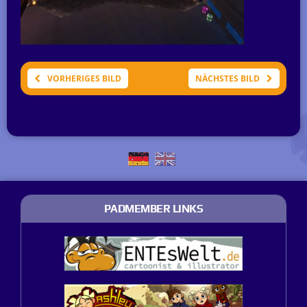
VORHERIGES BILD
NÄCHSTES BILD
PADMEMBER LINKS