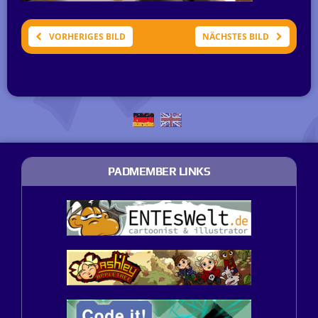
VORHERIGES BILD
NÄCHSTES BILD
PADMEMBER LINKS