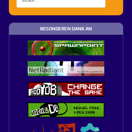
BESONDEREN DANK AN