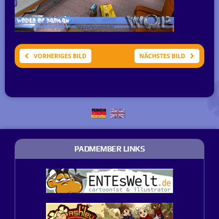
VORHERIGES BILD
NÄCHSTES BILD
PADMEMBER LINKS