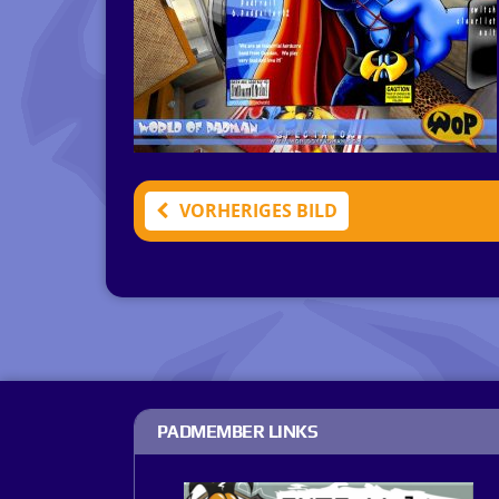
VORHERIGES BILD
PADMEMBER LINKS