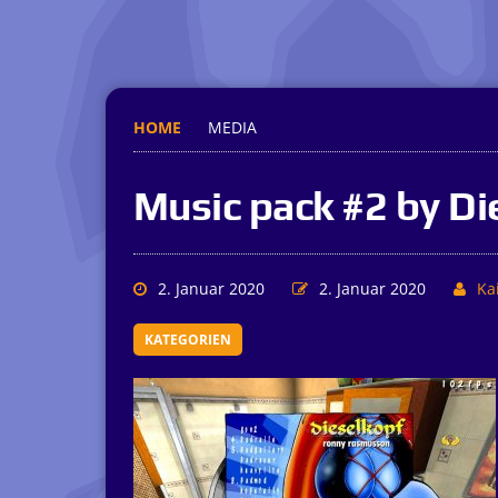
HOME
MEDIA
Music pack #2 by Di
2. Januar 2020
2. Januar 2020
Kai
KATEGORIEN