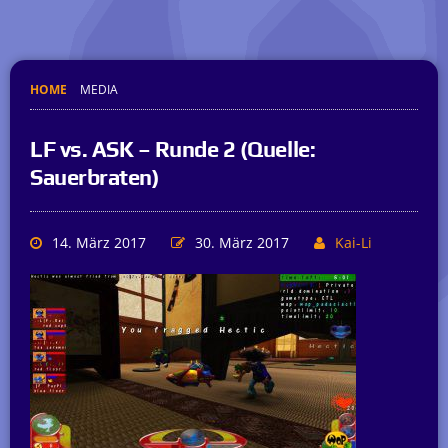
HOME
MEDIA
LF vs. ASK – Runde 2 (Quelle:
Sauerbraten)
14. März 2017
30. März 2017
Kai-Li