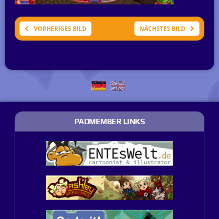
VORHERIGES BILD
NÄCHSTES BILD
PADMEMBER LINKS