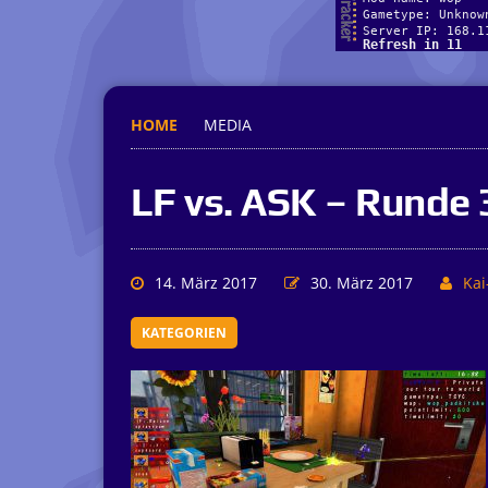
HOME
MEDIA
LF vs. ASK – Runde 
14. März 2017
30. März 2017
Kai
KATEGORIEN