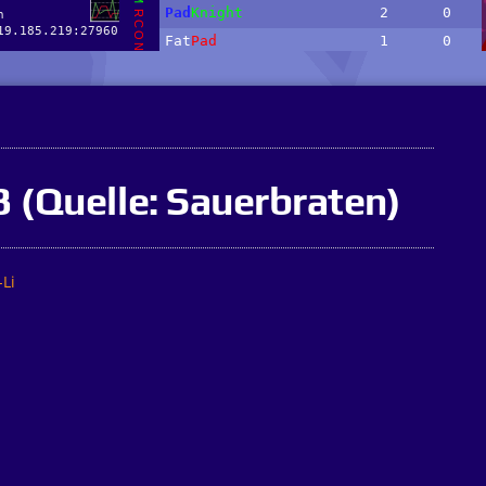
3 (Quelle: Sauerbraten)
-Li