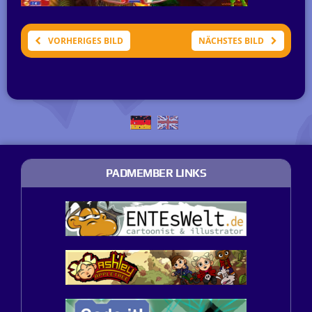
VORHERIGES BILD
NÄCHSTES BILD
PADMEMBER LINKS