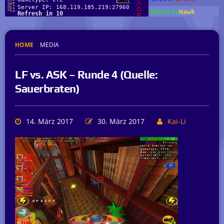
HOME
MEDIA
LF vs. ASK – Runde 4 (Quelle:
Sauerbraten)
14. März 2017
30. März 2017
Kai-Li