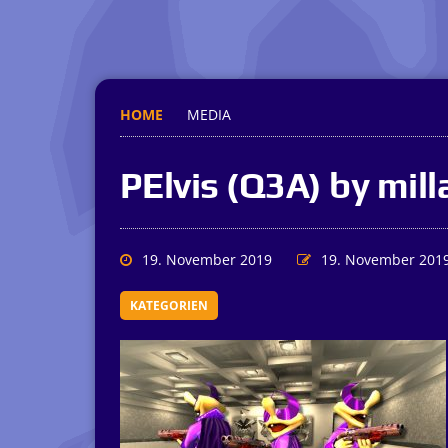
HOME
MEDIA
PElvis (Q3A) by mill
19. November 2019
19. November 201
KATEGORIEN