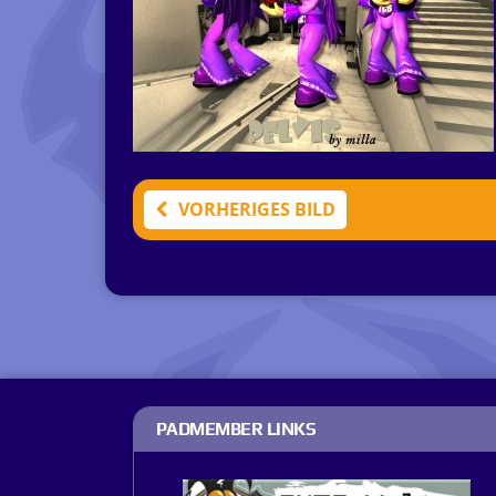
VORHERIGES BILD
PADMEMBER LINKS