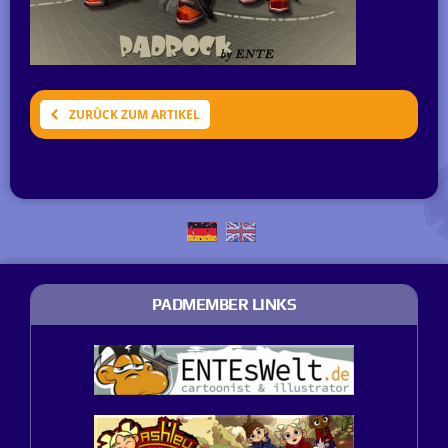
ZURÜCK ZUM ARTIKEL
PADMEMBER LINKS