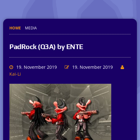
HOME
MEDIA
PadRock (Q3A) by ENTE
19. November 2019
19. November 2019
Kai-Li