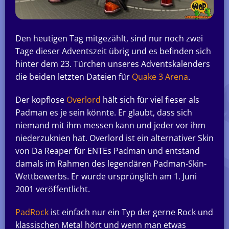
Den heutigen Tag mitgezählt, sind nur noch zwei
Tage dieser Adventszeit übrig und es befinden sich
hinter dem 23. Türchen unseres Adventskalenders
die beiden letzten Dateien für
Quake 3 Arena
.
Der kopflose
Overlord
hält sich für viel fieser als
Padman es je sein könnte. Er glaubt, dass sich
niemand mit ihm messen kann und jeder vor ihm
niederzuknien hat. Overlord ist ein alternativer Skin
von Da Reaper für ENTEs Padman und entstand
damals im Rahmen des legendären Padman-Skin-
Wettbewerbs. Er wurde ursprünglich am 1. Juni
2001 veröffentlicht.
PadRock
ist einfach nur ein Typ der gerne Rock und
klassischen Metal hört und wenn man etwas