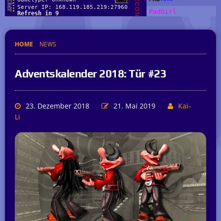
HOME
NEWS
Adventskalender 2018: Tür #23
23. Dezember 2018
21. Mai 2019
Kai-
Li