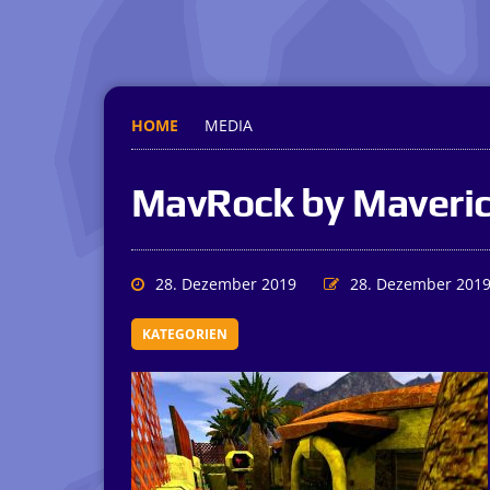
HOME
MEDIA
MavRock by Maveri
28. Dezember 2019
28. Dezember 201
KATEGORIEN