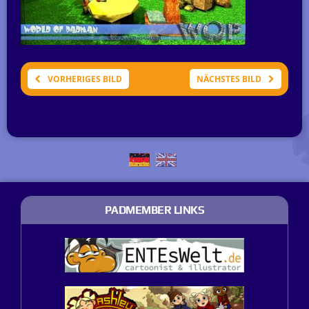
VORHERIGES BILD
NÄCHSTES BILD
PADMEMBER LINKS