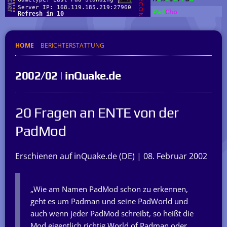
HOME
BERICHTERSTATTUNG
2002/02 | inQuake.de
20 Fragen an ENTE von der
PadMod
Erschienen auf inQuake.de (DE) | 08. Februar 2002
„Wie am Namen PadMod schon zu erkennen,
geht es um Padman und seine PadWorld und
auch wenn jeder PadMod schreibt, so heißt die
Mod eigentlich richtig World of Padman oder