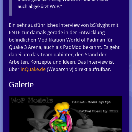
auch abgekürzt WoP.“
Ein sehr ausführliches Interview von bS’slyght mit
ENTE zur damals gerade in der Entwicklung
befindlichen Modifikation World of Padman für
Quake 3 Arena, auch als PadMod bekannt. Es geht
dabei um das Team dahinter, den Stand der
Arbeiten, Konzepte und Ideen. Das Interview ist
über
inQuake.de
(Webarchiv) direkt aufrufbar.
Galerie