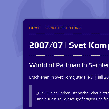
HOME
BERICHTERSTATTUNG
2007/07 | Svet Kom
World of Padman in Serbie
Erschienen in Svet Kompjutera (RS) | Juli 2
„Die Fülle an Farben, szenische Schauplätze,
sind nur ein Teil dieses großartigen und frei