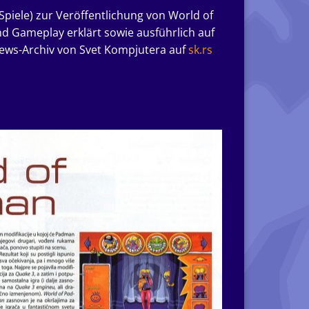
 Spiele) zur Veröffentlichung von World of
d Gameplay erklärt sowie ausführlich auf
News-Archiv von Svet Kompjutera auf
sk.rs