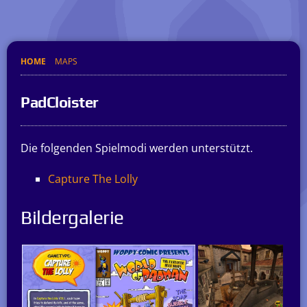
HOME
MAPS
PadCloister
Die folgenden Spielmodi werden unterstützt.
Capture The Lolly
Bildergalerie