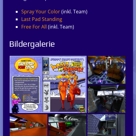
Spray Your Color
(inkl. Team)
Last Pad Standing
Free For All
(inkl. Team)
Bildergalerie