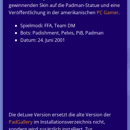
gewinnenden Skin auf die Padman-Statue und eine
Veröffentlichung in der amerikanischen
PC Gamer
.
Spielmodi: FFA, Team DM
Bots: Padishment, Pelvis, PiB, Padman
Datum: 24. Juni 2001
Die deLuxe Version ersetzt die alte Version der
PadGallery
im Installationsverzeichnis nicht,
sondern wird zusätzlich installiert. Zur