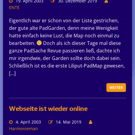
19. April 2003
30. Dezember 2019
ENTE
Eigentlich war er schon von der Liste gestrichen,
der gute alte PadGarden, denn meine Wenigkeit
hatte einfach keine Lust, die Map noch einmal zu
bearbeiten.
Doch als ich dieser Tage mal diese
ganze PadSache Revue passieren ließ, dachte ich
mir irgendwie, der Garden sollte doch dabei sein.
Schließlich ist es die erste Liliput-PadMap gewesen,
[…]
WEITER
Webseite ist wieder online
4. April 2003
14. Mai 2019
Harmonieman