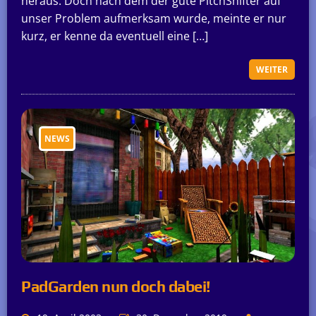
heraus. Doch nach dem der gute PitchShifter auf
unser Problem aufmerksam wurde, meinte er nur
kurz, er kenne da eventuell eine […]
WEITER
NEWS
PadGarden nun doch dabei!