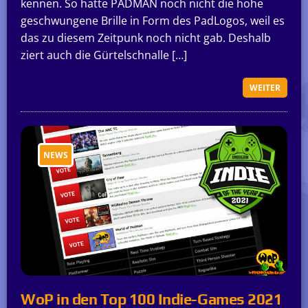
kennen. So hatte PADMAN noch nicht die hohe
geschwungene Brille in Form des PadLogos, weil es
das zu diesem Zeitpunk noch nicht gab. Deshalb
ziert auch die Gürtelschnalle […]
WEITER
NEWS
WoP in den Top 100 Indie-Games 2021