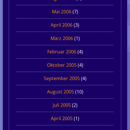
Mai 2006
(7)
April 2006
(3)
März 2006
(1)
Februar 2006
(4)
Oktober 2005
(4)
September 2005
(4)
August 2005
(10)
Juli 2005
(2)
April 2005
(1)