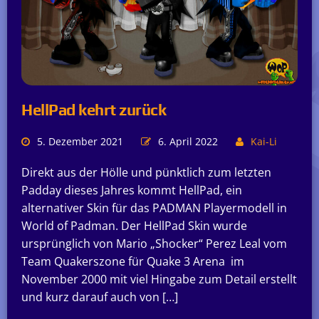
HellPad kehrt zurück
5. Dezember 2021
6. April 2022
Kai-Li
Direkt aus der Hölle und pünktlich zum letzten
Padday dieses Jahres kommt HellPad, ein
alternativer Skin für das PADMAN Playermodell in
World of Padman. Der HellPad Skin wurde
ursprünglich von Mario „Shocker“ Perez Leal vom
Team Quakerszone für Quake 3 Arena im
November 2000 mit viel Hingabe zum Detail erstellt
und kurz darauf auch von […]