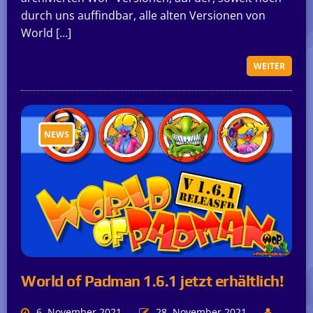
durch uns auffindbar, alle alten Versionen von
World […]
WEITER
NEWS
World of Padman 1.6.1 jetzt erhältlich!
6. November 2021
28. November 2021