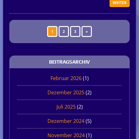
WEITER
1
2
3
»
BEITRAGSARCHIV
Februar 2026
(1)
Dezember 2025
(2)
Juli 2025
(2)
Dezember 2024
(5)
November 2024
(1)