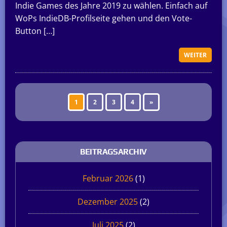
Indie Games des Jahre 2019 zu wählen. Einfach auf
WoPs IndieDB-Profilseite gehen und den Vote-
Button […]
WEITER
1
2
3
4
»
BEITRAGSARCHIV
Februar 2026
(1)
Dezember 2025
(2)
Juli 2025
(2)