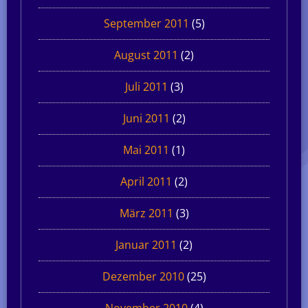
September 2011
(5)
August 2011
(2)
Juli 2011
(3)
Juni 2011
(2)
Mai 2011
(1)
April 2011
(2)
März 2011
(3)
Januar 2011
(2)
Dezember 2010
(25)