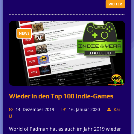
WEITER
NEWS
Wieder in den Top 100 Indie-Games
14. Dezember 2019
16. Januar 2020
Kai-
Li
World of Padman hat es auch im Jahr 2019 wieder