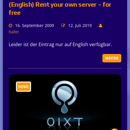
(English) Rent your own server – for
free
16. September 2009
12. Juli 2019
hafer
Leider ist der Eintrag nur auf English verfügbar.
WEITER
NEWS