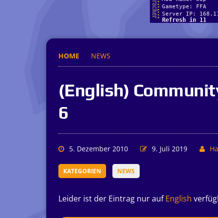
HOME
NEWS
(English) Community
6
5. Dezember 2010
9. Juli 2019
Ha
KATEGORIEN
NEWS
Leider ist der Eintrag nur auf
English
verfüg