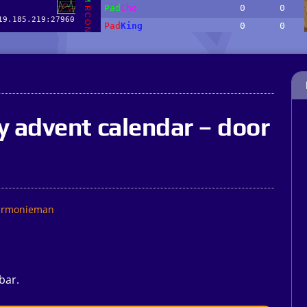
 advent calendar – door
rmonieman
bar.