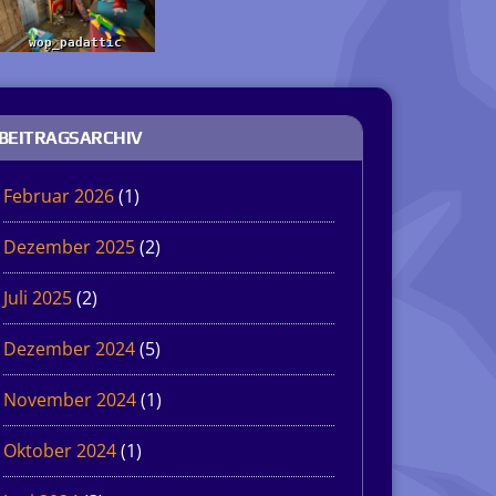
BEITRAGSARCHIV
Februar 2026
(1)
Dezember 2025
(2)
Juli 2025
(2)
Dezember 2024
(5)
November 2024
(1)
Oktober 2024
(1)