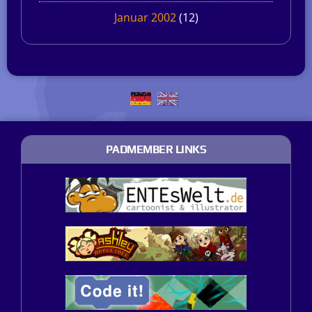
Januar 2002
(12)
PADMEMBER LINKS