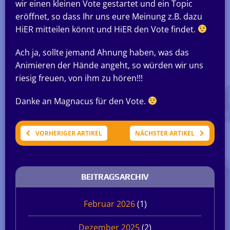
wir einen kleinen Vote gestartet und ein Topic
eröffnet, so dass Ihr uns eure Meinung z.B. dazu
HiER mitteilen könnt und HiER den Vote findet.
Ach ja, sollte jemand Ahnung haben, was das
Animieren der Hände angeht, so würden wir uns
riesig freuen, von ihm zu hören!!!
Danke an Magnacus für den Vote.
VORHERIGER ARTIKEL
NÄCHSTER ARTIKEL
BEITRAGSARCHIV
Februar 2026
(1)
Dezember 2025
(2)