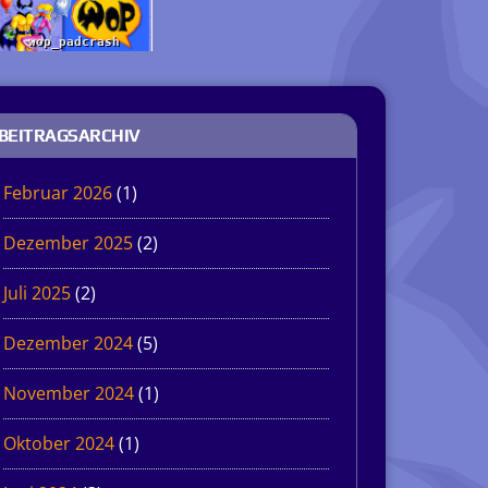
BEITRAGSARCHIV
Februar 2026
(1)
Dezember 2025
(2)
Juli 2025
(2)
Dezember 2024
(5)
November 2024
(1)
Oktober 2024
(1)