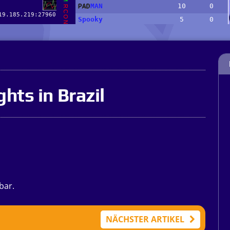
hts in Brazil
bar.
NÄCHSTER ARTIKEL