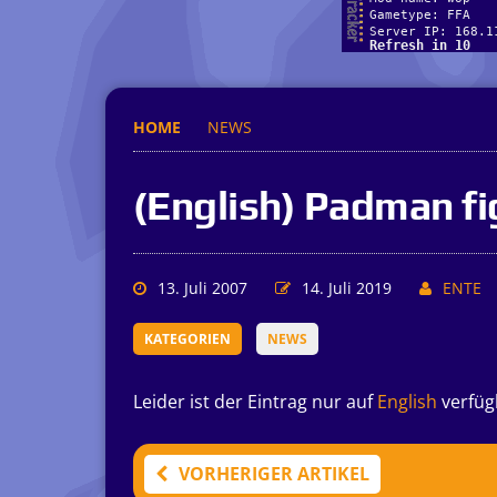
HOME
NEWS
(English) Padman fig
13. Juli 2007
14. Juli 2019
ENTE
KATEGORIEN
NEWS
Leider ist der Eintrag nur auf
English
verfüg
VORHERIGER ARTIKEL