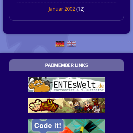
Januar 2002
(12)
PADMEMBER LINKS