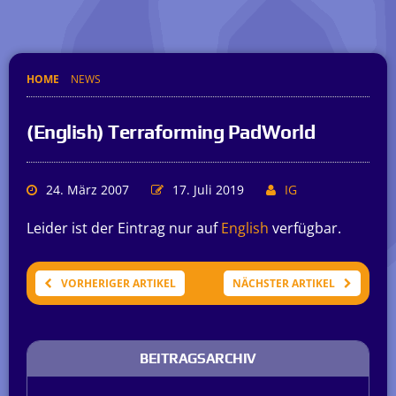
HOME
NEWS
(English) Terraforming PadWorld
24. März 2007
17. Juli 2019
IG
Leider ist der Eintrag nur auf
English
verfügbar.
VORHERIGER ARTIKEL
NÄCHSTER ARTIKEL
BEITRAGSARCHIV