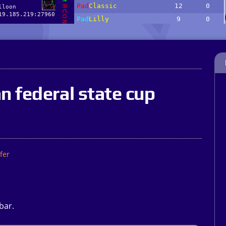
n federal state cup
fer
bar.