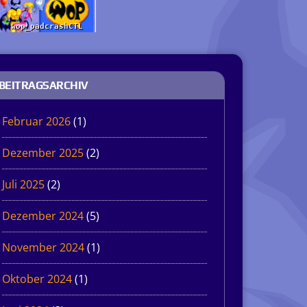
BEITRAGSARCHIV
Februar 2026
(1)
Dezember 2025
(2)
Juli 2025
(2)
Dezember 2024
(5)
November 2024
(1)
Oktober 2024
(1)