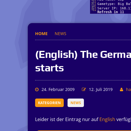
HOME
NEWS
(English) The Germa
starts
24. Februar 2009
12. Juli 2019
ha
KATEGORIEN
NEWS
Leider ist der Eintrag nur auf
English
verfüg