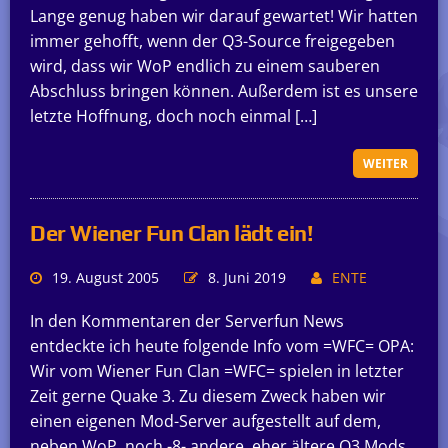
Lange genug haben wir darauf gewartet! Wir hatten
immer gehofft, wenn der Q3-Source freigegeben
wird, dass wir WoP endlich zu einem sauberen
Abschluss bringen können. Außerdem ist es unsere
letzte Hoffnung, doch noch einmal […]
WEITER
Der Wiener Fun Clan lädt ein!
19. August 2005
8. Juni 2019
ENTE
In den Kommentaren der Serverfun News
entdeckte ich heute folgende Info vom =WFC= OPA:
Wir vom Wiener Fun Clan =WFC= spielen in letzter
Zeit gerne Quake 3. Zu diesem Zweck haben wir
einen eigenen Mod-Server aufgestellt auf dem,
neben WoP, noch -8- andere, eher ältere Q3 Mods