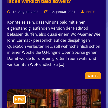
Ist es wirklich bald soweit?
13. August 2005
12. Januar 2021
ENTE
Könnte es sein, dass wir uns bald mit einer
eigenständig laufenden Version der PadMod
befassen dürfen, also quasi einem WoP-Game? Wie
John Carmack persönlich auf der diesjährigen
QuakeCon verlauten ließ, soll wahrscheinlich schon
in einer Woche die Q3-Engine Open Source gehen.
Damit würde für uns ein großer Traum wahr und
wir könnten WoP endlich zu […]
WEITER
NEWS