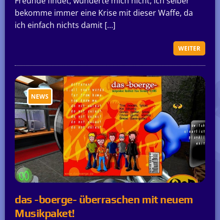
Freunde findet, wunderte mich nicht, ich selber
bekomme immer eine Krise mit dieser Waffe, da
ich einfach nichts damit […]
WEITER
NEWS
das -boerge- überraschen mit neuem
Musikpaket!