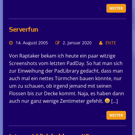
WEITER
Serverfun
14. August 2005
2. Januar 2020
ENTE
Von Raptaker bekam ich heute ein paar witzige
Screenshots vom letzten PadDay. So hat man sich
zur Einweihung der PadLibrary gedacht, dass man
auch mal ein nettes Türmchen bauen könnte, nur
um zu schauen, ob irgend jemand mit seinen
Flossen bis zur Decke kommt. Naja, es haben dann
auch nur ganz wenige Zentimeter gefehlt.
[…]
WEITER