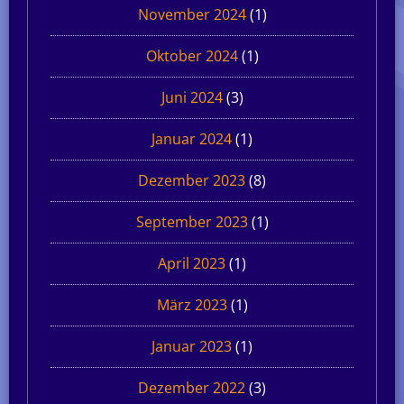
November 2024
(1)
Oktober 2024
(1)
Juni 2024
(3)
Januar 2024
(1)
Dezember 2023
(8)
September 2023
(1)
April 2023
(1)
März 2023
(1)
Januar 2023
(1)
Dezember 2022
(3)