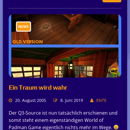
NEWS
Ein Traum wird wahr
20. August 2005
8. Juni 2019
ENTE
Der Q3-Source ist nun tatsächlich erschienen und
somit steht einem eigenständigen World of
Padman Game eigentlich nichts mehr im Wege.