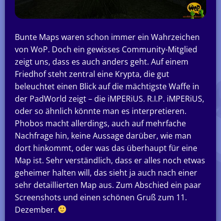
Bunte Maps waren schon immer ein Wahrzeichen
von WoP. Doch ein gewisses Community-Mitglied
zeigt uns, dass es auch anders geht. Auf einem
Friedhof steht zentral eine Krypta, die gut
beleuchtet einen Blick auf die mächtigste Waffe in
der PadWorld zeigt – die iMPERiUS. R.I.P. iMPERiUS,
oder so ähnlich könnte man es interpretieren.
Phobos macht allerdings, auch auf mehrfache
Nachfrage hin, keine Aussage darüber, wie man
dort hinkommt, oder was das überhaupt für eine
Map ist. Sehr verständlich, dass er alles noch etwas
geheimer halten will, das sieht ja auch nach einer
sehr detaillierten Map aus. Zum Abschied ein paar
Screenshots und einen schönen Gruß zum 11.
Dezember.