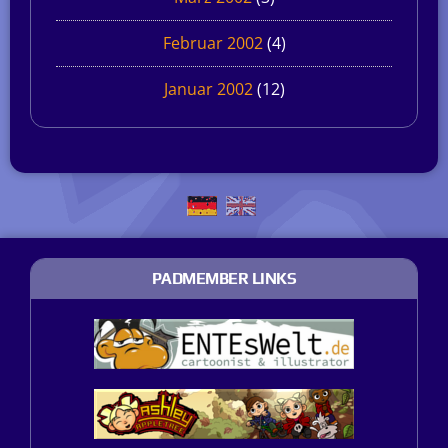
Februar 2002
(4)
Januar 2002
(12)
PADMEMBER LINKS