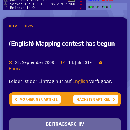
HOME
NEWS
(English) Mapping contest has begun
22. September 2008
13. Juli 2019
Horny
Leider ist der Eintrag nur auf
English
verfügbar.
VORHERIGER ARTIKEL
NÄCHSTER ARTIKEL
BEITRAGSARCHIV