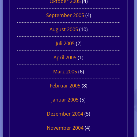
Oktober 2005
(4)
September 2005
(4)
August 2005
(10)
Juli 2005
(2)
April 2005
(1)
März 2005
(6)
Februar 2005
(8)
Januar 2005
(5)
Dezember 2004
(5)
November 2004
(4)