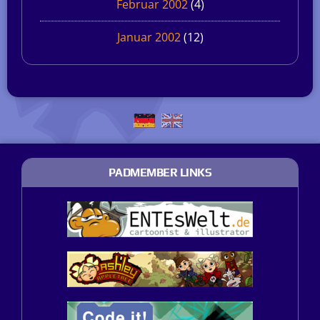
Februar 2002
(4)
Januar 2002
(12)
PADMEMBER LINKS