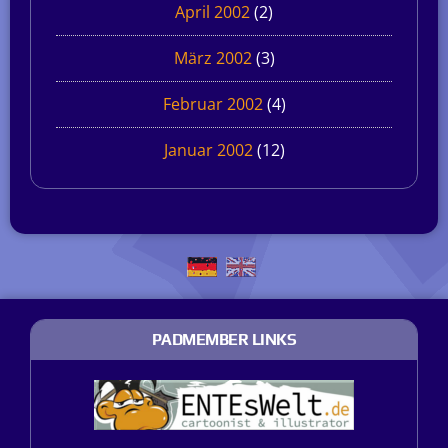
April 2002
(2)
März 2002
(3)
Februar 2002
(4)
Januar 2002
(12)
PADMEMBER LINKS