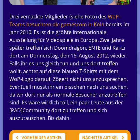
Drei verrückte Mitglieder (siehe Foto) des
WoP-
Teams besuchten die gamescom in Köln
bereits im
Jahr 2010. Es ist die größte internationale
Ausstellung für Videospiele in Europa. Zwei Jahre
später treffen sich Doomdragon, ENTE und Kai-Li
dort am Donnerstag, den 16. August 2012, wieder.
Falls ihr es uns gleich tun und uns dort treffen
wollt, achtet auf diese blauen T-Shirts mit dem
WoP-Logo darauf. Zögert nicht uns anzusprechen.
Eventuell müsst ihr ein bisschen nach uns suchen,
da wir dort nur als normale Besucher anzutreffen
sind. Es wäre wirklich toll, ein paar Leute aus der
[PAD]Community dort zu treffen und sich
auszutauschen. Bis dahin.
VORHERIGER ARTIKEL
NÄCHSTER ARTIKEL