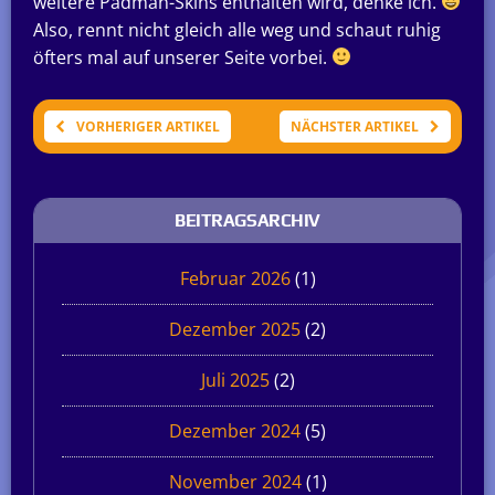
weitere Padman-Skins enthalten wird, denke ich.
Also, rennt nicht gleich alle weg und schaut ruhig
öfters mal auf unserer Seite vorbei.
VORHERIGER ARTIKEL
NÄCHSTER ARTIKEL
BEITRAGSARCHIV
Februar 2026
(1)
Dezember 2025
(2)
Juli 2025
(2)
Dezember 2024
(5)
November 2024
(1)