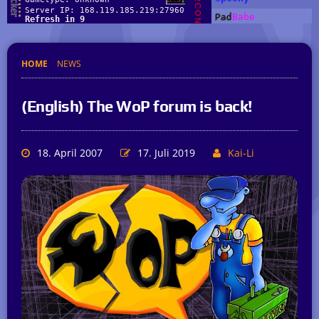
HOME
NEWS
(English) The WoP forum is back!
18. April 2007
17. Juli 2019
Kai-Li