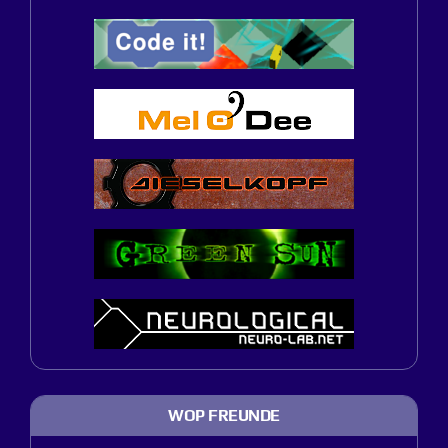
WOP FREUNDE