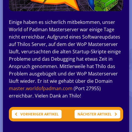
Einige haben es sicherlich mitbekommen, unser
World of Padman Masterserver war einige Tage
nicht erreichbar. Aufgrund eines Softwareupdates
auf Thilos Server, auf dem der WoP Masterserver
läuft, verursachten die alten Startup-Skripte einige
Probleme und das Debugging hat etwas Zeit in
Anspruch genommen. Mittlerweile hat Thilo das
Problem ausgebügelt und der WoP Masterserver
läuft wieder. Er ist wie gehabt über die Domain
master.worldofpadman.com
(Port 27955)
erreichbar. Vielen Dank an Thilo!
VORHERIGER ARTIKEL
NÄCHSTER ARTIKEL