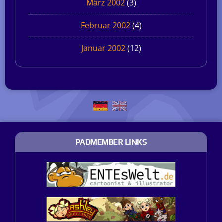
März 2002
(3)
Februar 2002
(4)
Januar 2002
(12)
PADMEMBER LINKS