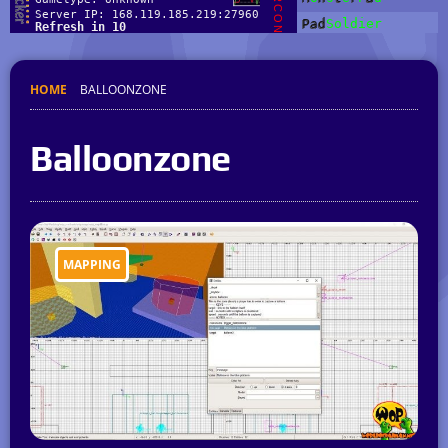
HOME
BALLOONZONE
Balloonzone
MAPPING