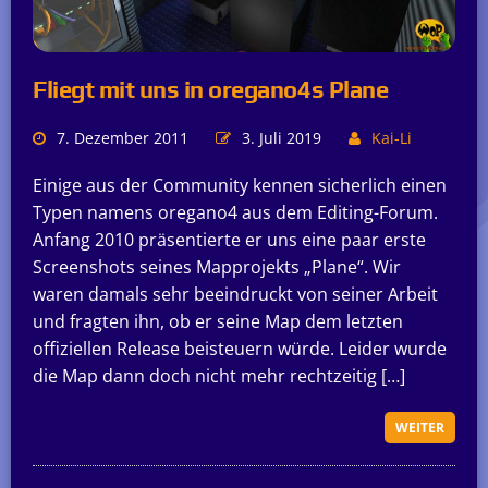
Fliegt mit uns in oregano4s Plane
7. Dezember 2011
3. Juli 2019
Kai-Li
Einige aus der Community kennen sicherlich einen
Typen namens oregano4 aus dem Editing-Forum.
Anfang 2010 präsentierte er uns eine paar erste
Screenshots seines Mapprojekts „Plane“. Wir
waren damals sehr beeindruckt von seiner Arbeit
und fragten ihn, ob er seine Map dem letzten
offiziellen Release beisteuern würde. Leider wurde
die Map dann doch nicht mehr rechtzeitig […]
WEITER