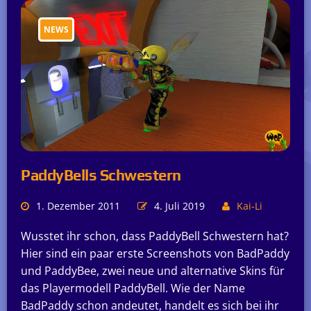
NEWS
PaddyBells Schwestern
1. Dezember 2011
4. Juli 2019
Kai-Li
Wusstet ihr schon, dass PaddyBell Schwestern hat?
Hier sind ein paar erste Screenshots von BadPaddy
und PaddyBee, zwei neue und alternative Skins für
das Playermodell PaddyBell. Wie der Name
BadPaddy schon andeutet, handelt es sich bei ihr