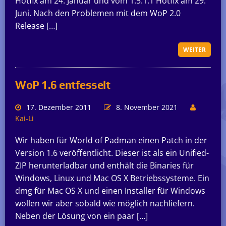
Hotfix am 24. Januar und vom 1.5.1.1 Hotfix am 29.
Juni. Nach den Problemen mit dem WoP 2.0
Release […]
WEITER
WoP 1.6 entfesselt
17. Dezember 2011
8. November 2021
Kai-Li
Wir haben für World of Padman einen Patch in der
Version 1.6 veröffentlicht. Dieser ist als ein Unified-
ZIP herunterladbar und enthält die Binaries für
Windows, Linux und Mac OS X Betriebssysteme. Ein
dmg für Mac OS X und einen Installer für Windows
wollen wir aber sobald wie möglich nachliefern.
Neben der Lösung von ein paar […]