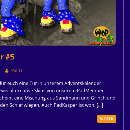
r #5
Kai-Li
r für euch eine Tür in unserem Adventskalender.
r zwei alternative Skins von unserem PadMember
cheint eine Mischung aus Sandmann und Grinch und
 den Schlaf wiegen. Auch PadKasper ist wohl […]
WEITER