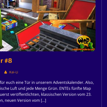
r #8
Kai-Li
 für euch eine Tür in unserem Adventskalender. Also,
rische Luft und jede Menge Grün. ENTEs fünfte Map
erst veröffentlichten, klassischen Version vom 23.
en, neuen Version vom […]