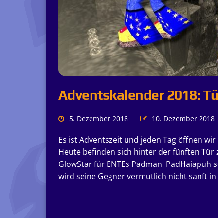
Adventskalender 2018: Tü
5. Dezember 2018
10. Dezember 2018
Es ist Adventszeit und jeden Tag öffnen wi
Heute befinden sich hinter der fünften Tü
GlowStar für ENTEs Padman. PadHaiapuh s
wird seine Gegner vermutlich nicht sanft in