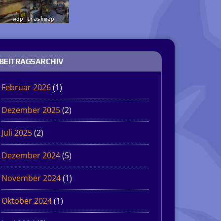
BEITRAGSARCHIV
Februar 2026
(1)
Dezember 2025
(2)
Juli 2025
(2)
Dezember 2024
(5)
November 2024
(1)
Oktober 2024
(1)