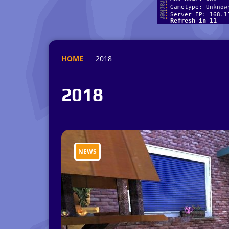
HOME
2018
2018
NEWS