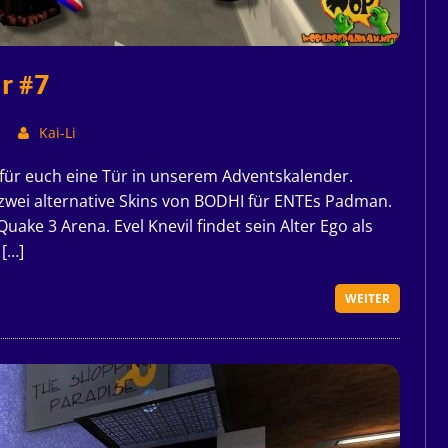
r #7
Kai-Li
r für euch eine Tür in unserem Adventskalender.
 zwei alternative Skins von BODHI für ENTEs Padman.
Quake 3 Arena. Evel Knevil findet sein Alter Ego als
 […]
WEITER