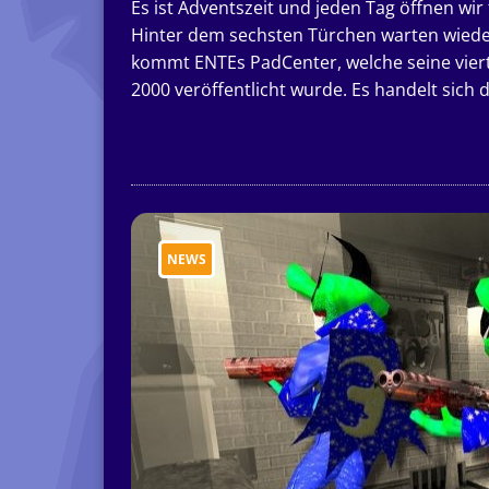
Es ist Adventszeit und jeden Tag öffnen wi
Hinter dem sechsten Türchen warten wieder
kommt ENTEs PadCenter, welche seine viert
2000 veröffentlicht wurde. Es handelt sich
NEWS